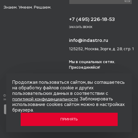
Знаем. Умеем. Решаем.
+7 (495) 226-18-53
ЗАКАЗАТЬ ЗВОНОК
info@indastro.ru
125252, Москва, Зорге, д. 28, стр. 1
Мы в социальных сетях.
Присоединяйся!
Продолжая пользоваться сайтом, вы соглашаетесь
на обработку файлов cookie и других
пользовательских данных в соответствии с
© 2014-2026 «Индастро», Все права
. Заблокировать
политикой конфиденциальности
защищены.
использование cookies сайтом можно в настройках
Политика конфиденциальности
браузера.
Карта сайта
ПРИНЯТЬ