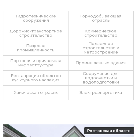
Гидротехнические
Горнодобывающая
сооружения
отрасль
Дорожно-транспортное
Коммерческое
строительство
строительство
Подземное
Пищевая
строительство и
промышленность
метростроение
Портовая и причальная
Промышленные здания
инфраструктура
Сооружения для
Реставрация объектов
водоочистки и
культурного наследия
водоподготовки
Химическая отрасль
Электроэнергетика
Ростовская область