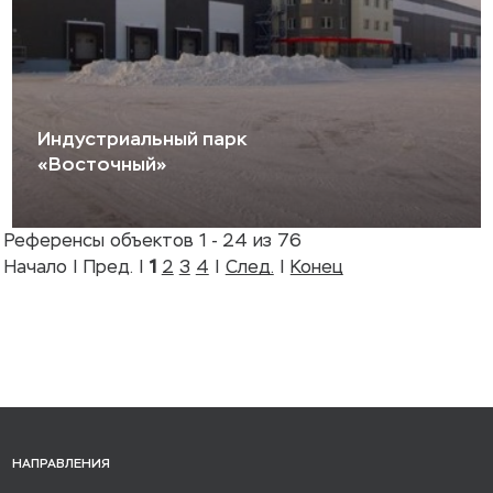
Индустриальный парк
«Восточный»
Референсы объектов 1 - 24 из 76
Начало | Пред. |
1
2
3
4
|
След.
|
Конец
НАПРАВЛЕНИЯ