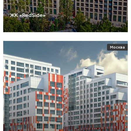
ЖК «RedSide»
Москва