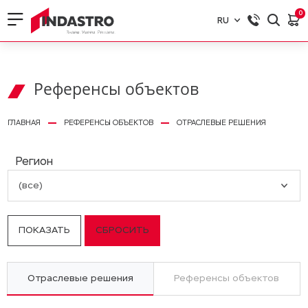
0
RU
RU
EN
Референсы объектов
ГЛАВНАЯ
РЕФЕРЕНСЫ ОБЪЕКТОВ
ОТРАСЛЕВЫЕ РЕШЕНИЯ
Регион
(все)
Отраслевые решения
Референсы объектов