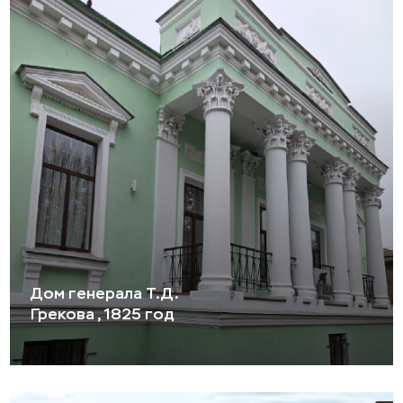
Дом генерала Т.Д.
Грекова , 1825 год