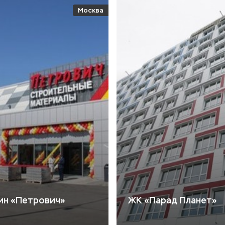
Москва
ин «Петрович»
ЖК «Парад Планет»