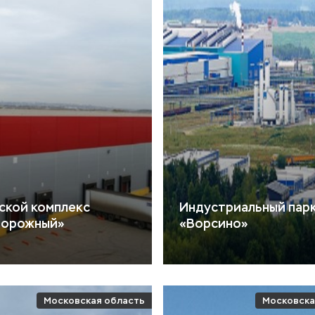
ской комплекс
Индустриальный пар
дорожный»
«Ворсино»
Московская область
Московска