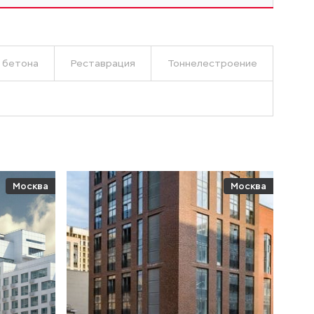
 бетона
Реставрация
Тоннелестроение
Москва
Москва