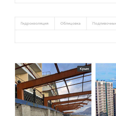
Гидроизоляция
Облицовка
Подливочные
Крым