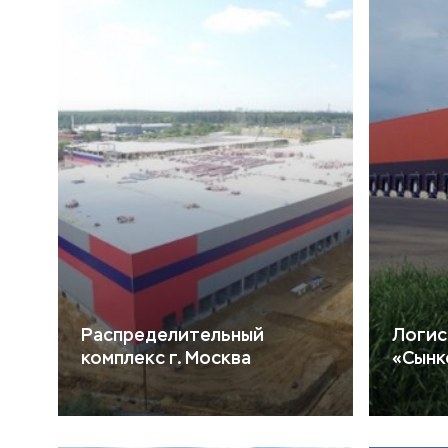
Распределительный
Логис
комплекс г. Москва
«Сынк