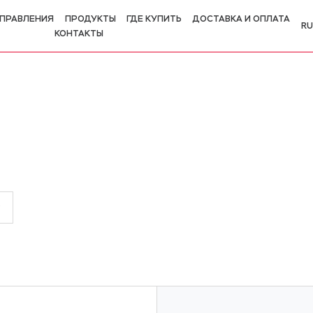
ПРАВЛЕНИЯ
ПРОДУКТЫ
ГДЕ КУПИТЬ
ДОСТАВКА И ОПЛАТА
RU
КОНТАКТЫ
R
E