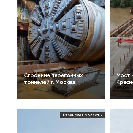
Строение перегонных
Мост ч
тоннелей г. Москва
Красн
Рязанская область