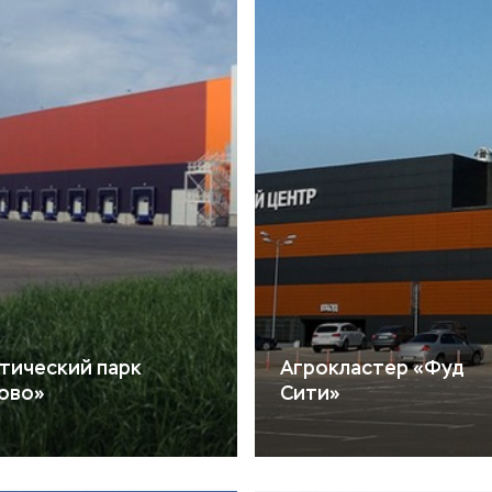
тический парк
Агрокластер «Фуд
ово»
Сити»