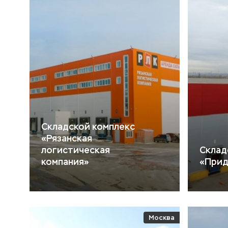
Складской комплекс
«Рязанская
логистическая
Склад
компания»
«При
Москва