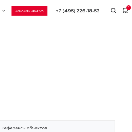
0
+7 (495) 226-18-53
ЗАКАЗАТЬ ЗВОНОК
U
N
Референсы объектов