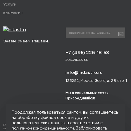
Услуги
Контакты
Знаем. Умеем. Решаем.
+7 (495) 226-18-53
ЗАКАЗАТЬ ЗВОНОК
info@indastro.ru
125252, Москва, Зорге, д. 28, стр. 1
Мы в социальных сетях.
Присоединяйся!
Продолжая пользоваться сайтом, вы соглашаетесь
на обработку файлов cookie и других
пользовательских данных в соответствии с
© 2014-2026 «Индастро», Все права
. Заблокировать
политикой конфиденциальности
защищены.