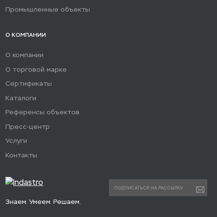
Промышленные объекты
О КОМПАНИИ
О компании
О торговой марке
Сертификаты
Каталоги
Референсы объектов
Пресс-центр
Услуги
Контакты
Знаем. Умеем. Решаем.