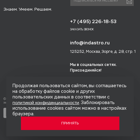
Знаем. Умеем. Решаем.
+7 (495) 226-18-53
ЗАКАЗАТЬ ЗВОНОК
info@indastro.ru
125252, Москва, Зорге, д. 28, стр. 1
Мы в социальных сетях.
Присоединяйся!
Продолжая пользоваться сайтом, вы соглашаетесь
на обработку файлов cookie и других
пользовательских данных в соответствии с
© 2014-2026 «Индастро», Все права
. Заблокировать
политикой конфиденциальности
защищены.
использование cookies сайтом можно в настройках
Политика конфиденциальности
браузера.
Карта сайта
ПРИНЯТЬ