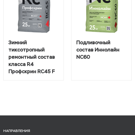
Зимний
Подливочный
тиксотропный
состав Иннолайн
ремонтный состав
NC60
класса R4
Профскрин RC45 F
НАПРАВЛЕНИЯ