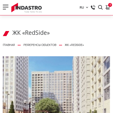
0
RU
RU
EN
ЖК «RedSide»
ГЛАВНАЯ
РЕФЕРЕНСЫ ОБЪЕКТОВ
ЖК «REDSIDE»