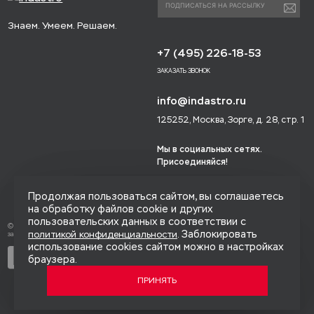
Знаем. Умеем. Решаем.
+7 (495) 226-18-53
ЗАКАЗАТЬ ЗВОНОК
info@indastro.ru
125252, Москва, Зорге, д. 28, стр. 1
Мы в социальных сетях.
Присоединяйся!
Продолжая пользоваться сайтом, вы соглашаетесь
на обработку файлов cookie и других
пользовательских данных в соответствии с
© 2014-2026 «Индастро», Все права
. Заблокировать
политикой конфиденциальности
защищены.
использование cookies сайтом можно в настройках
Политика конфиденциальности
браузера.
Карта сайта
ПРИНЯТЬ