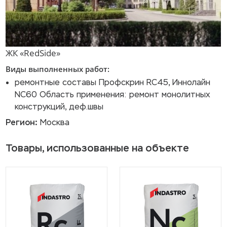
ЖК «RedSide»
Виды выполненных работ:
ремонтные составы Профскрин RC45, Иннолайн
NC60 Область применения: ремонт монолитных
конструкций, деф.швы
Регион:
Москва
Товары, использованные на объекте