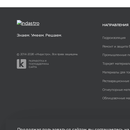
НАПРАВЛЕНИЯ
Знаем. Умеем. Решаем.
Гидроизоляция
Ремонт и защита 
© 2014-2026 «Индастро», Все права защищены.
Промышленные п
Торкрет материал
Материалы для то
Реставрационные
Огнеупорные мат
Облицовочные ма
Продолжая пользоваться сайтом, вы соглашаетесь на 