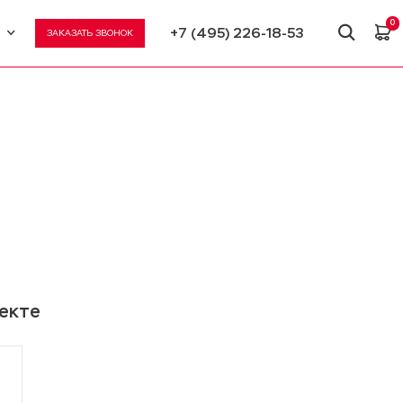
0
+7 (495) 226-18-53
ЗАКАЗАТЬ ЗВОНОК
U
N
ъекте