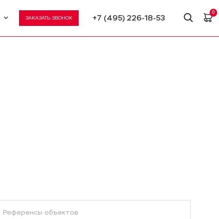
0
+7 (495) 226-18-53
ЗАКАЗАТЬ ЗВОНОК
U
N
Референсы объектов