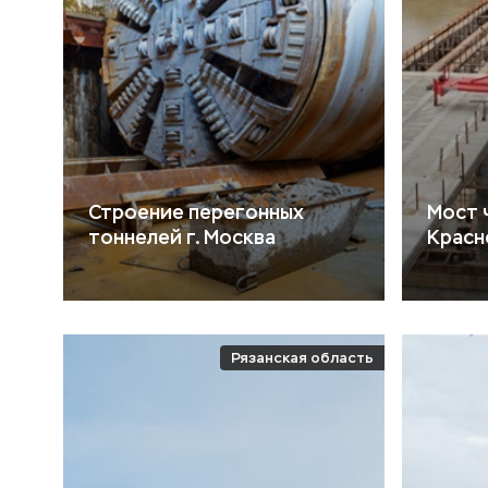
Строение перегонных
Мост ч
тоннелей г. Москва
Красн
Рязанская область