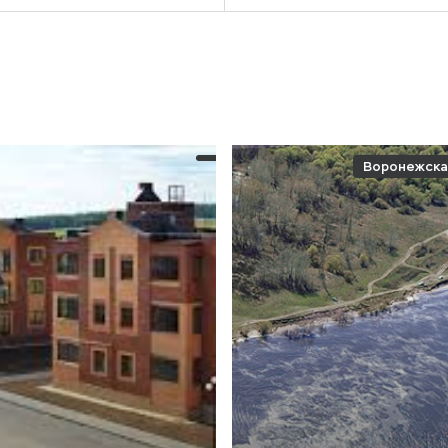
Воронежска