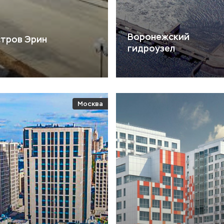
Воронежский
тров Эрин
гидроузел
Москва