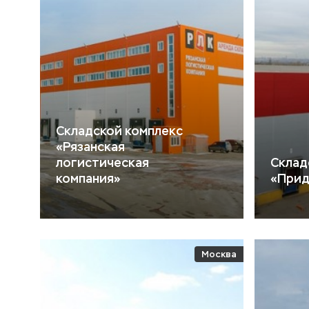
Складской комплекс
«Рязанская
логистическая
Склад
компания»
«При
Москва