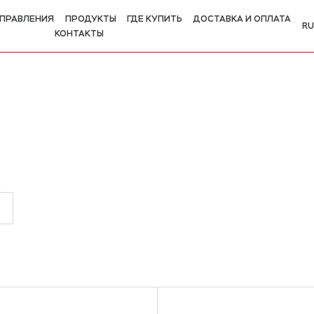
ПРАВЛЕНИЯ
ПРОДУКТЫ
ГДЕ КУПИТЬ
ДОСТАВКА И ОПЛАТА
RU
КОНТАКТЫ
R
E