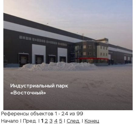
Индустриальный парк
«Восточный»
Референсы объектов 1 - 24 из 99
Начало | Пред. |
1
2
3
4
5
|
След.
|
Конец