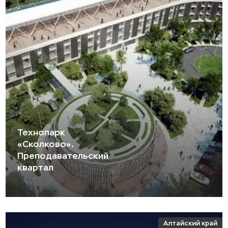
Технопарк
«Сколково».
Преподавательский
квартал
Алтайский край