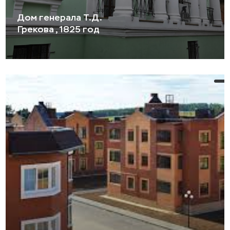
Дом генерала Т.Д.
Грекова , 1825 год