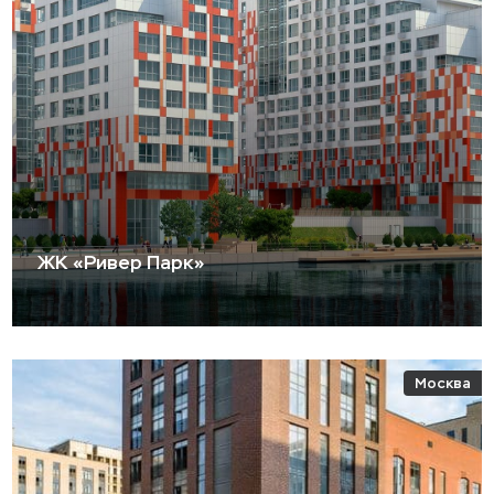
ЖК «Ривер Парк»
Москва