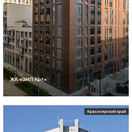
ЖК «ЗИЛ Арт»
Красноярский край