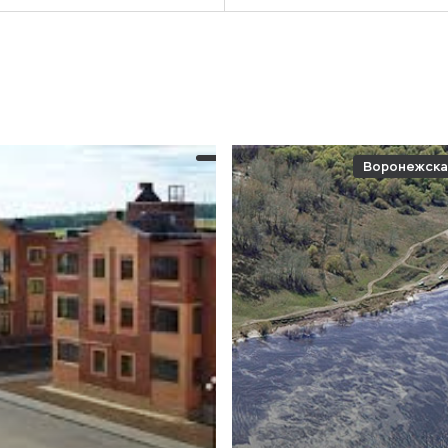
Воронежска