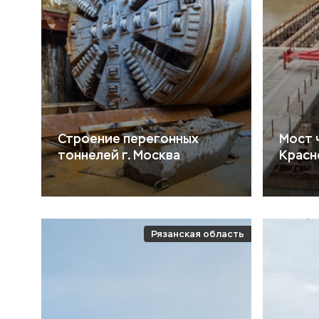
Строение перегонных
Мост ч
тоннелей г. Москва
Красн
Рязанская область