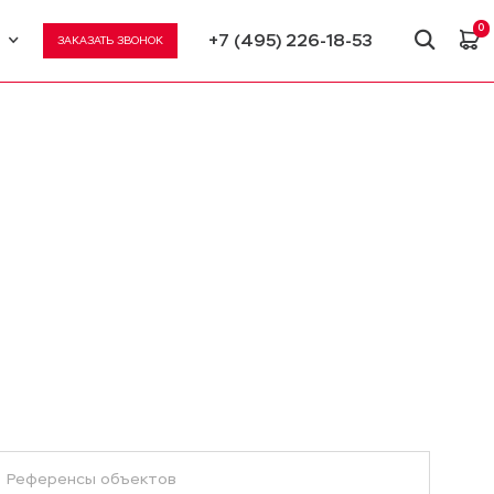
0
+7 (495) 226-18-53
ЗАКАЗАТЬ ЗВОНОК
U
N
Референсы объектов