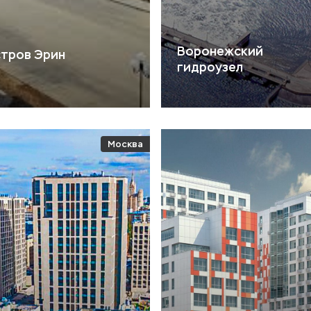
Воронежский
тров Эрин
гидроузел
Москва