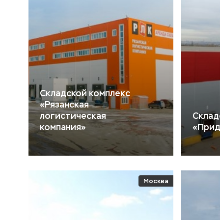
Складской комплекс
«Рязанская
логистическая
Склад
компания»
«При
Москва