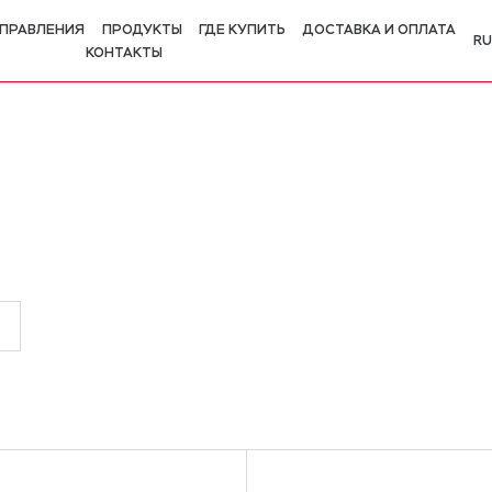
ПРАВЛЕНИЯ
ПРОДУКТЫ
ГДЕ КУПИТЬ
ДОСТАВКА И ОПЛАТА
RU
КОНТАКТЫ
R
E