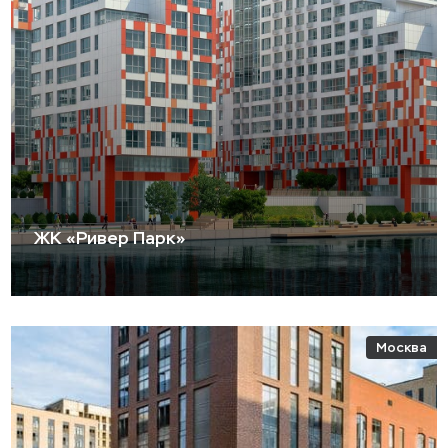
ЖК «Ривер Парк»
Москва