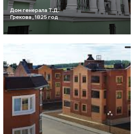
Дом генерала Т.Д.
Грекова , 1825 год