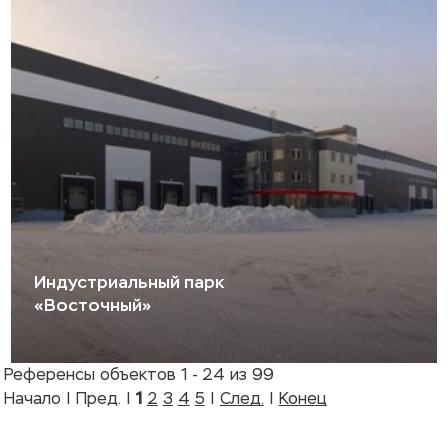
Индустриальный парк
«Восточный»
Референсы объектов 1 - 24 из 99
Начало | Пред. |
1
2
3
4
5
|
След.
|
Конец