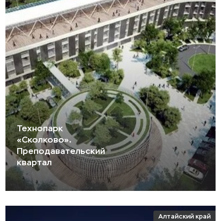
Технопарк
«Сколково».
Преподавательский
квартал
Алтайский край