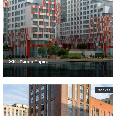
ЖК «Ривер Парк»
Москва