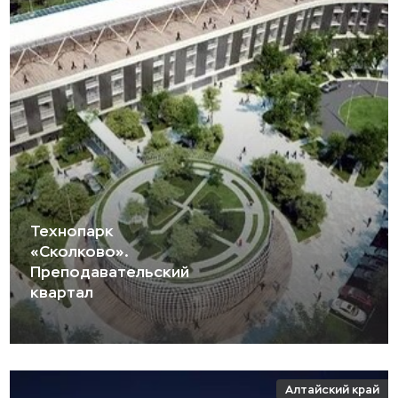
Технопарк
«Сколково».
Преподавательский
квартал
Алтайский край