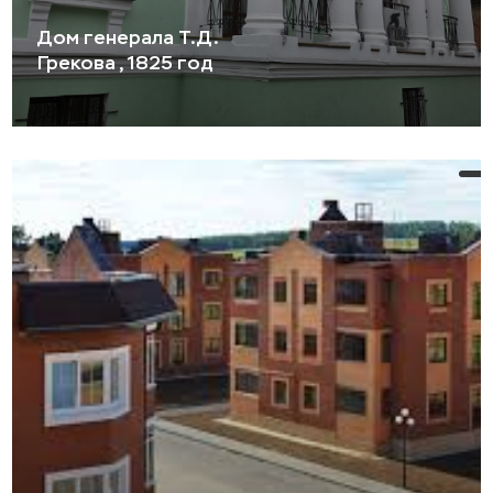
Дом генерала Т.Д.
Грекова , 1825 год