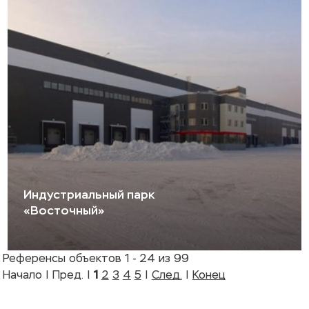
Индустриальный парк
«Восточный»
Референсы объектов 1 - 24 из 99
Начало | Пред. |
1
2
3
4
5
|
След.
|
Конец