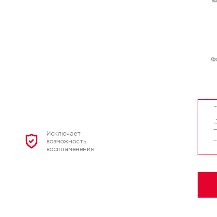
Исключает
возможность
воспламенения