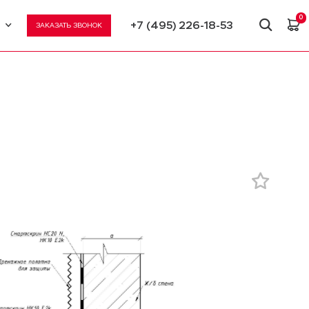
0
+7 (495) 226-18-53
ЗАКАЗАТЬ ЗВОНОК
U
N