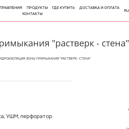
ПРАВЛЕНИЯ
ПРОДУКТЫ
ГДЕ КУПИТЬ
ДОСТАВКА И ОПЛАТА
RU
КОНТАКТЫ
R
E
имыкания "растверк - стена"
ИДРОИЗОЛЯЦИЯ ЗОНЫ ПРИМЫКАНИЯ "РАСТВЕРК - СТЕНА"
а, УШМ, перфоратор.