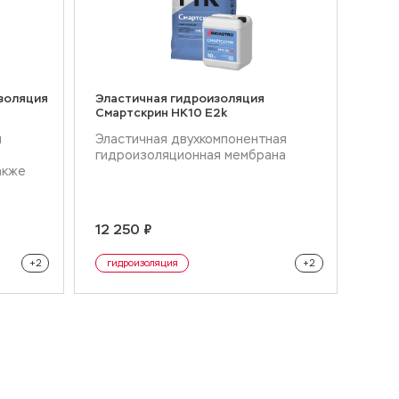
золяция
Эластичная гидроизоляция
Смартскрин HK10 E2k
и
Эластичная двухкомпонентная
гидроизоляционная мембрана
акже
12 250 ₽
изоляция
эластичная гидроизоляция
+2
гидроизоляция
+2
изоляция
двухкомпонентная гидроизоляция