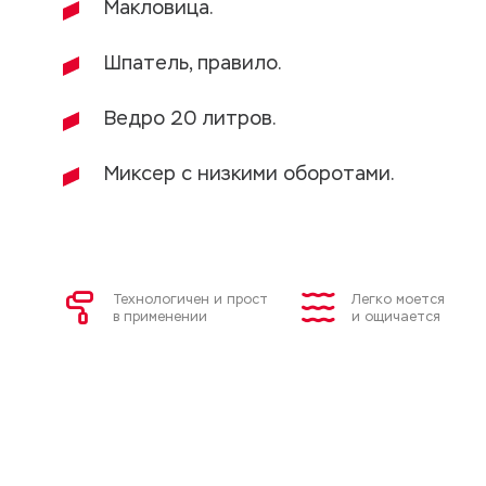
Макловица.
Шпатель, правило.
Ведро 20 литров.
Миксер с низкими оборотами.
Технологичен и прост
Легко моется
в применении
и ощичается