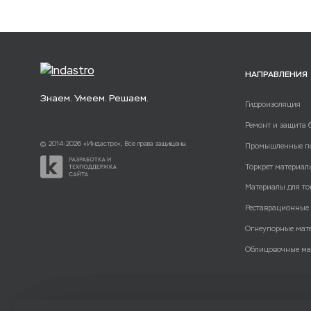
НАПРАВЛЕНИЯ
Знаем. Умеем. Решаем.
Гидроизоляция
Ремонт и защита 
© 2014-2026 «Индастро», Все права защищены.
Промышленные п
Торкрет материал
Материалы для то
Реставрационные
Огнеупорные мат
Облицовочные ма