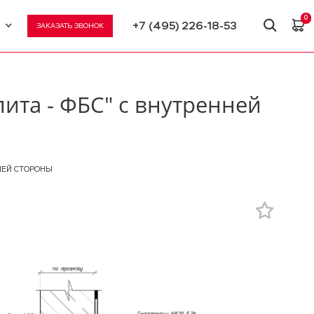
0
+7 (495) 226-18-53
ЗАКАЗАТЬ ЗВОНОК
U
N
та - ФБС" с внутренней
НЕЙ СТОРОНЫ