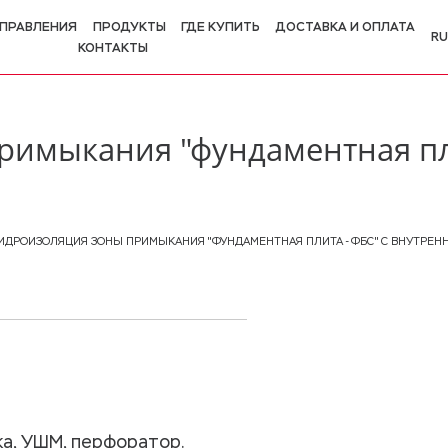
ПРАВЛЕНИЯ
ПРОДУКТЫ
ГДЕ КУПИТЬ
ДОСТАВКА И ОПЛАТА
RU
КОНТАКТЫ
R
E
римыкания "фундаментная пли
ИДРОИЗОЛЯЦИЯ ЗОНЫ ПРИМЫКАНИЯ "ФУНДАМЕНТНАЯ ПЛИТА - ФБС" С ВНУТРЕН
а, УШМ, перфоратор.