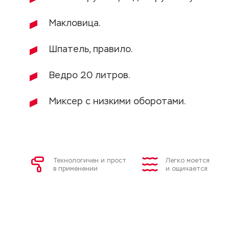
Макловица.
Шпатель, правило.
Ведро 20 литров.
Миксер с низкими оборотами.
Технологичен и прост
Легко моется
в применении
и ощичается