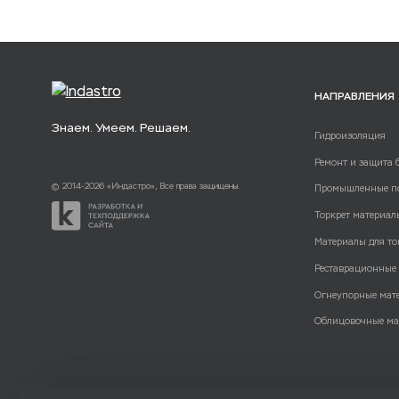
НАПРАВЛЕНИЯ
Знаем. Умеем. Решаем.
Гидроизоляция
Ремонт и защита 
© 2014-2026 «Индастро», Все права защищены.
Промышленные п
Торкрет материал
Материалы для то
Реставрационные
Огнеупорные мат
Облицовочные ма