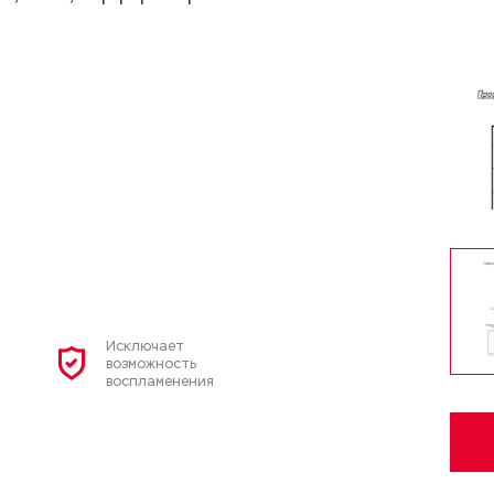
Исключает
возможность
воспламенения