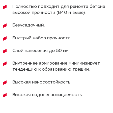
Полностью подходит для ремонта бетона
высокой прочности (В40 и выше).
Безусадочный.
Быстрый набор прочности.
Слой нанесения до 50 мм.
Внутреннее армирование минимизирует
тенденцию к образованию трещин.
Высокая износостойкость.
Высокая водонепроницаемость.
Область применения
Технические характеристики
Проведение работ