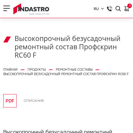
0
RU
RU
EN
Высокопрочный безусадочный
ремонтный состав Профскрин
RC60 F
ГЛАВНАЯ
ПРОДУКТЫ
РЕМОНТНЫЕ СОСТАВЫ
ВЫСОКОПРОЧНЫЙ БЕЗУСАДОЧНЫЙ РЕМОНТНЫЙ СОСТАВ ПРОФСКРИН RC60 F
PDF
ОПИСАНИЕ
Высокопрочный безусадочный ремонтный