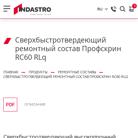
0
RU
RU
EN
Сверхбыстротвердеющий
ремонтный состав Профскрин
RC60 RLq
ГЛАВНАЯ
ПРОДУКТЫ
РЕМОНТНЫЕ СОСТАВЫ
СВЕРХБЫСТРОТВЕРДЕЮЩИЙ РЕМОНТНЫЙ СОСТАВ ПРОФСКРИН RC60 RLQ
PDF
ОПИСАНИЕ
Сверхбыстротвердеющий высокопрочный