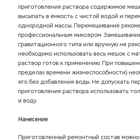
приготовления раствора содержимое меш
высыпать в ёмкость с чистой водой и пер
однородной массы. Перемешивание реком
профессиональным миксером. Замешивани
гравитационного типа или вручную не рек
необходимо использовать весь мешок с ма
раствор готов к применению. При повышени
пределах времени жизнеспособности) не
его без добавления воды. Не допускать пе
приготовления раствора использовать тол
и воду.
Нанесение
Приготовленный ремонтный состав можно