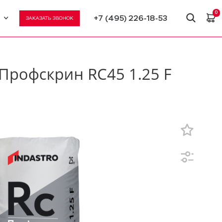
0
+7 (495) 226-18-53
ЗАКАЗАТЬ ЗВОНОК
U
N
Профскрин RC45 1.25 F