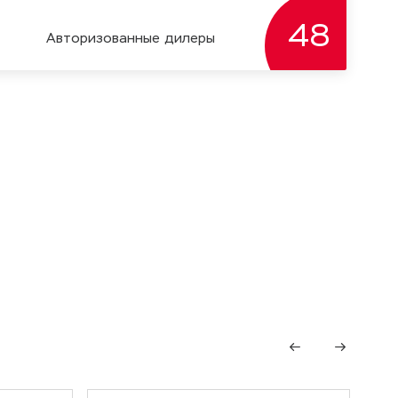
48
Авторизoванные дилеры