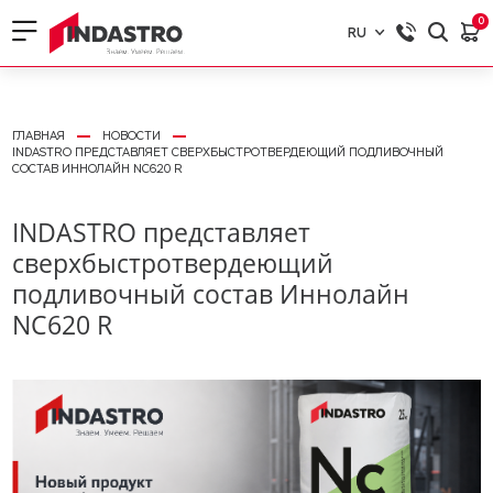
0
RU
RU
EN
ГЛАВНАЯ
НОВОСТИ
INDASTRO ПРЕДСТАВЛЯЕТ СВЕРХБЫСТРОТВЕРДЕЮЩИЙ ПОДЛИВОЧНЫЙ
СОСТАВ ИННОЛАЙН NC620 R
INDASTRO представляет
сверхбыстротвердеющий
подливочный состав Иннолайн
NC620 R