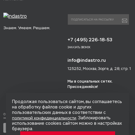
Знаем. Умеем. Решаем.
+7 (495) 226-18-53
ЗАКАЗАТЬ ЗВОНОК
info@indastro.ru
125252, Москва, Зорге, д. 28, стр. 1
Мы в социальных сетях.
Присоединяйся!
Продолжая пользоваться сайтом, вы соглашаетесь
на обработку файлов cookie и других
пользовательских данных в соответствии с
© 2014-2026 «Индастро», Все права
. Заблокировать
политикой конфиденциальности
защищены.
использование cookies сайтом можно в настройках
Политика конфиденциальности
браузера.
Карта сайта