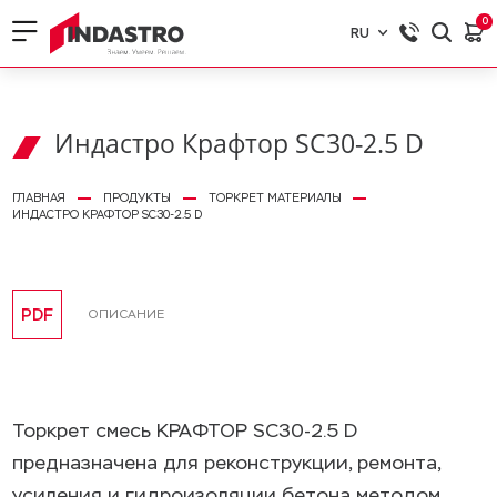
0
RU
RU
EN
Индастро Крафтор SС30-2.5 D
ГЛАВНАЯ
ПРОДУКТЫ
ТОРКРЕТ МАТЕРИАЛЫ
ИНДАСТРО КРАФТОР SС30-2.5 D
PDF
ОПИСАНИЕ
Торкрет смесь КРАФТОР SC30-2.5 D
предназначена для реконструкции, ремонта,
усиления и гидроизоляции бетона методом