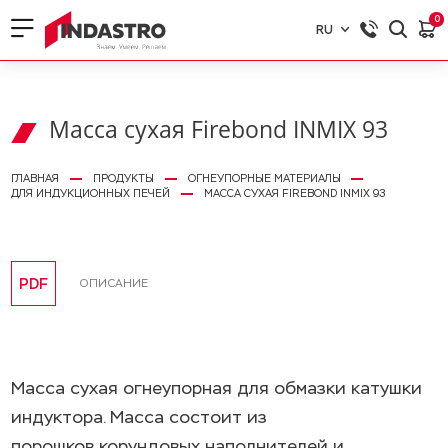
0
RU
RU
EN
Масса сухая Firebond INMIX 93
ГЛАВНАЯ
ПРОДУКТЫ
ОГНЕУПОРНЫЕ МАТЕРИАЛЫ
ДЛЯ ИНДУКЦИОННЫХ ПЕЧЕЙ
МАССА СУХАЯ FIREBOND INMIX 93
PDF
ОПИСАНИЕ
Масса сухая огнеупорная для обмазки катушки
индуктора. Масса состоит из
порошков корундовых наполнителей и