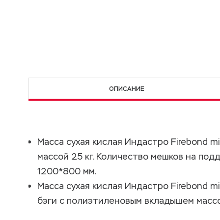
ОПИСАНИЕ
Масса сухая кислая Индастро Firebond mi
массой 25 кг. Количество мешков на под
1200*800 мм.
Масса сухая кислая Индастро Firebond mix
бэги с полиэтиленовым вкладышем массой