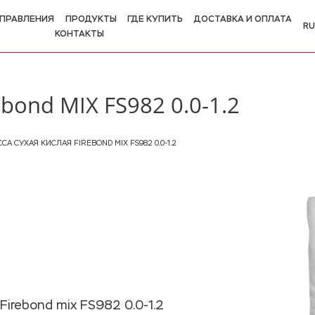
ПРАВЛЕНИЯ
ПРОДУКТЫ
ГДЕ КУПИТЬ
ДОСТАВКА И ОПЛАТА
RU
КОНТАКТЫ
R
E
ebond MIX FS982 0.0-1.2
СА СУХАЯ КИСЛАЯ FIREBOND MIX FS982 0.0-1.2
irebond mix FS982 0.0-1.2