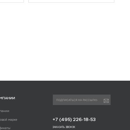
ОМПАНИИ
пании
+7 (495) 226-18-53
говой марке
ЗАКАЗАТЬ ЗВОНОК
фикаты