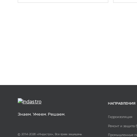
НАПРАВЛЕНИЯ
Знаем. Умеем. Решаем.
Гидроизоляция
Ремонт и защита 
© 2014-2026 «Индастро», Все права защищены.
Промышленные п