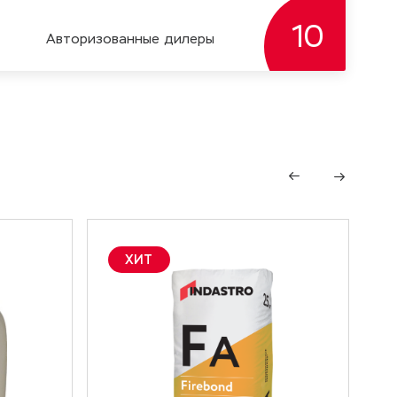
10
Авторизoванные дилеры
ХИТ