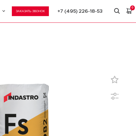
0
+7 (495) 226-18-53
ЗАКАЗАТЬ ЗВОНОК
U
N