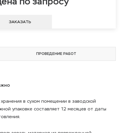
ена по запросу
ЗАКАЗАТЬ
ПРОВЕДЕНИЕ РАБОТ
ажно
 хранения в сухом помещении в заводской
жной упаковке составляет 12 месяцев от даты
товления.
спользовать материал из поврежденной