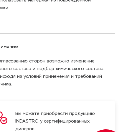
вки.
нимание
огласованию сторон возможно изменение
ового состава и подбор химического состава
 исходя из условий применения и требований
зчика.
Вы можете приобрести продукцию
INDASTRO у сертифицированных
дилеров.