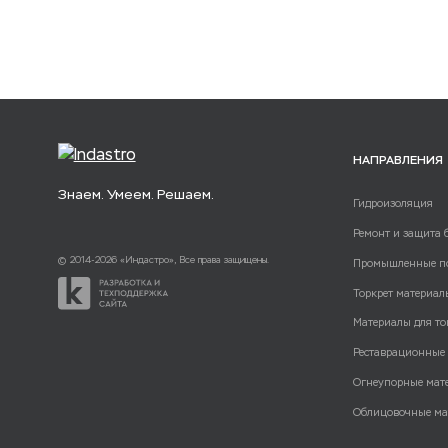
НАПРАВЛЕНИЯ
Знаем. Умеем. Решаем.
Гидроизоляция
Ремонт и защита 
© 2014-2026 «Индастро», Все права защищены.
Промышленные п
Торкрет материал
Материалы для то
Реставрационные
Огнеупорные мат
Облицовочные ма