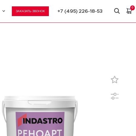
0
+7 (495) 226-18-53
ЗАКАЗАТЬ ЗВОНОК
U
N