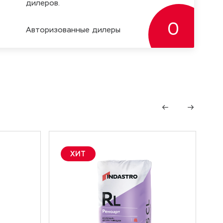
дилеров.
0
Авторизoванные дилеры
ХИТ