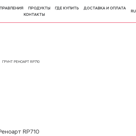
ПРАВЛЕНИЯ
ПРОДУКТЫ
ГДЕ КУПИТЬ
ДОСТАВКА И ОПЛАТА
RU
КОНТАКТЫ
R
E
ГРУНТ РЕНОАРТ RP710
Реноарт RP710