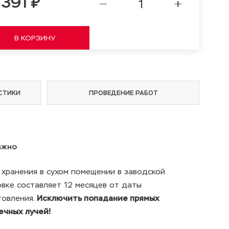
 391 ₽
СТИКИ
ПРОВЕДЕНИЕ РАБОТ
ажно
 хранения в сухом помещении в заводской
овке составляет 12 месяцев от даты
товления.
Исключить попадание прямых
ечных лучей!