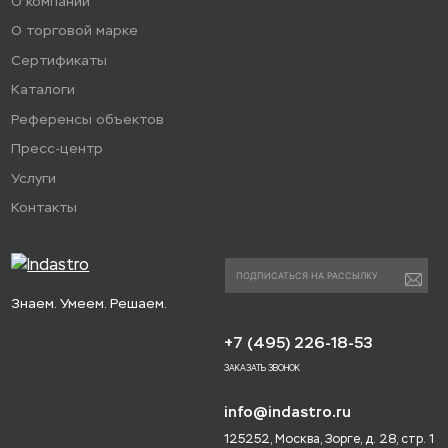
О компании
фасад сеткой для лесов).
О торговой марке
Сертификаты
Каталоги
Референсы объектов
Пресс-центр
Услуги
Контакты
Знаем. Умеем. Решаем.
+7 (495) 226-18-53
ЗАКАЗАТЬ ЗВОНОК
info@indastro.ru
125252, Москва, Зорге, д. 28, стр. 1