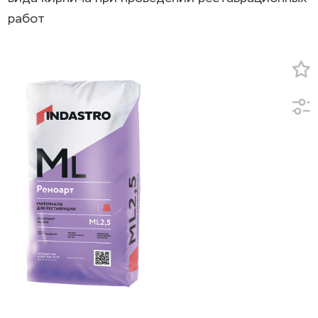
работ