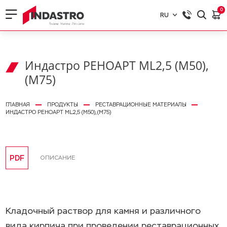
0
RU
RU
EN
Индастро РЕНОАРТ ML2,5 (М50),
(М75)
ГЛАВНАЯ
ПРОДУКТЫ
РЕСТАВРАЦИОННЫЕ МАТЕРИАЛЫ
ИНДАСТРО РЕНОАРТ ML2,5 (М50), (М75)
PDF
ОПИСАНИЕ
Кладочный раствор для камня и различного
вида кирпича при проведении реставрационных