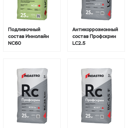
Подливочный
Антикоррозионный
состав Иннолайн
состав Профскрин
NC60
LC2.5