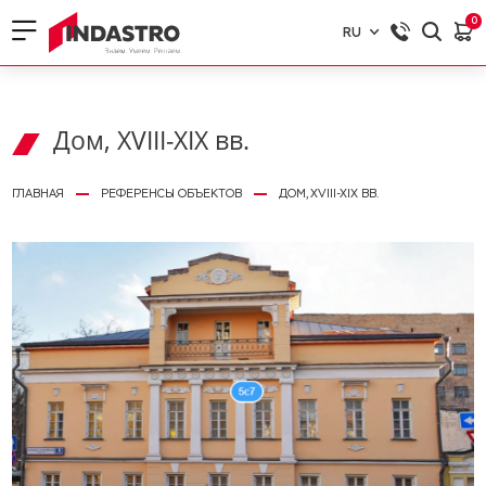
0
RU
RU
EN
Дом, XVIII-XIX вв.
ГЛАВНАЯ
РЕФЕРЕНСЫ ОБЪЕКТОВ
ДОМ, XVIII-XIX ВВ.