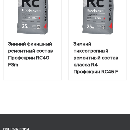
Зимний финишный
Зимний
ремонтный состав
тиксотропный
Профскрин RC40
ремонтный состав
FSm
класса R4
Профскрин RC45 F
НАПРАВЛЕНИЯ