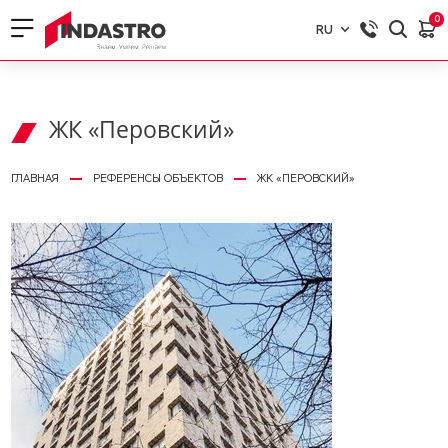
0
RU
RU
EN
ЖК «Перовский»
ГЛАВНАЯ
РЕФЕРЕНСЫ ОБЪЕКТОВ
ЖК «ПЕРОВСКИЙ»