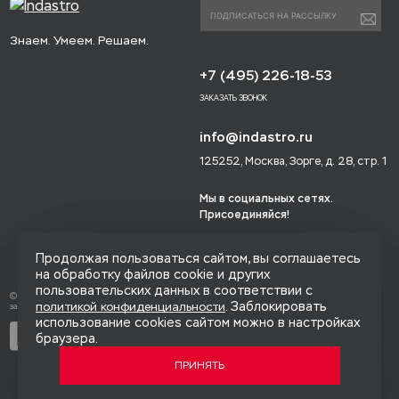
Знаем. Умеем. Решаем.
+7 (495) 226-18-53
ЗАКАЗАТЬ ЗВОНОК
info@indastro.ru
125252, Москва, Зорге, д. 28, стр. 1
Мы в социальных сетях.
Присоединяйся!
Продолжая пользоваться сайтом, вы соглашаетесь
на обработку файлов cookie и других
пользовательских данных в соответствии с
© 2014-2026 «Индастро», Все права
. Заблокировать
политикой конфиденциальности
защищены.
использование cookies сайтом можно в настройках
Политика конфиденциальности
браузера.
Карта сайта
ПРИНЯТЬ