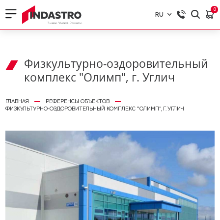
0
RU
RU
EN
Физкультурно-оздоровительный
комплекс "Олимп", г. Углич
ГЛАВНАЯ
РЕФЕРЕНСЫ ОБЪЕКТОВ
ФИЗКУЛЬТУРНО-ОЗДОРОВИТЕЛЬНЫЙ КОМПЛЕКС "ОЛИМП", Г. УГЛИЧ