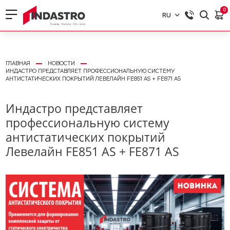
0
RU
RU
EN
ГЛАВНАЯ
НОВОСТИ
ИНДАСТРО ПРЕДСТАВЛЯЕТ ПРОФЕССИОНАЛЬНУЮ СИСТЕМУ
АНТИСТАТИЧЕСКИХ ПОКРЫТИЙ ЛЕВЕЛАЙН FE851 AS + FE871 AS
Индастро представляет
профессиональную систему
антистатических покрытий
Левелайн FE851 AS + FE871 AS