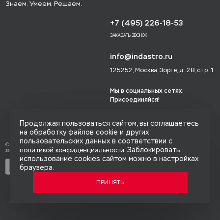
Знаем. Умеем. Решаем.
+7 (495) 226-18-53
ЗАКАЗАТЬ ЗВОНОК
info@indastro.ru
125252, Москва, Зорге, д. 28, стр. 1
Мы в социальных сетях.
Присоединяйся!
Продолжая пользоваться сайтом, вы соглашаетесь
на обработку файлов cookie и других
пользовательских данных в соответствии с
© 2014-2026 «Индастро», Все права
. Заблокировать
политикой конфиденциальности
защищены.
использование cookies сайтом можно в настройках
Политика конфиденциальности
браузера.
Карта сайта
ПРИНЯТЬ