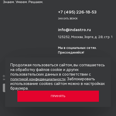
Знаем. Умеем. Решаем.
+7 (495) 226-18-53
ЗАКАЗАТЬ ЗВОНОК
info@indastro.ru
125252, Москва, Зорге, д. 28, стр. 1
Мы в социальных сетях.
Присоединяйся!
Продолжая пользоваться сайтом, вы соглашаетесь
на обработку файлов cookie и других
пользовательских данных в соответствии с
© 2014-2026 «Индастро», Все права
. Заблокировать
политикой конфиденциальности
защищены.
использование cookies сайтом можно в настройках
Политика конфиденциальности
браузера.
Карта сайта
ПРИНЯТЬ