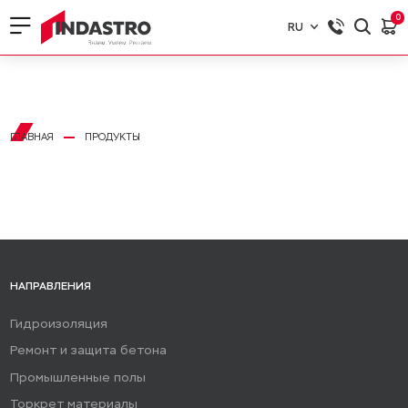
0
RU
RU
EN
ГЛАВНАЯ
ПРОДУКТЫ
НАПРАВЛЕНИЯ
Гидроизоляция
Ремонт и защита бетона
Промышленные полы
Торкрет материалы