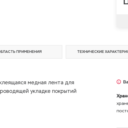
Ц
ОБЛАСТЬ ПРИМЕНЕНИЯ
ТЕХНИЧЕСКИЕ ХАРАКТЕРИ
клеящаяся медная лента для
В
проводящей укладке покрытий
Хран
хран
пост