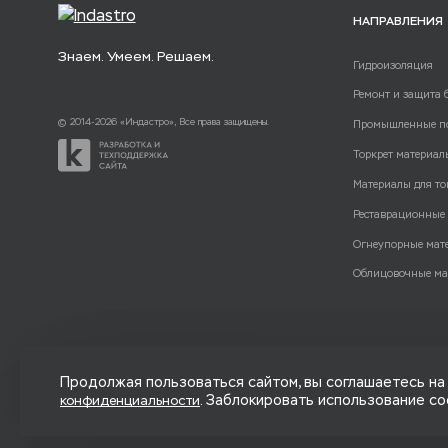
НАПРАВЛЕНИЯ
Знаем. Умеем. Решаем.
Гидроизоляция
Ремонт и защита 
© 2014-2026 «Индастро», Все права защищены.
Промышленные п
Торкрет материал
Материалы для то
Реставрационные
Огнеупорные мат
Облицовочные ма
Продолжая пользоваться сайтом, вы соглашаетесь на 
. Заблокировать использование co
конфиденциальности