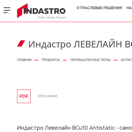
ОТРАСЛЕВЫЕ РЕШЕНИЯ
НА
Индастро ЛЕВЕЛАЙН BCu
ГЛАВНАЯ
ПРОДУКТЫ
ПРОМЫШЛЕННЫЕ ПОЛЫ
АНТИС
PDF
ОПИСАНИЕ
Индастро Левелайн BCu10 Antistatic - са