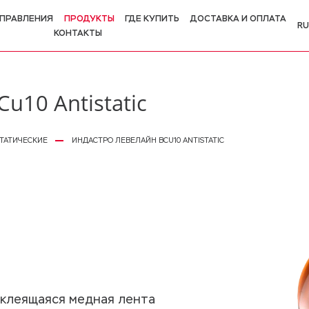
ПРАВЛЕНИЯ
ПРОДУКТЫ
ГДЕ КУПИТЬ
ДОСТАВКА И ОПЛАТА
RU
КОНТАКТЫ
R
E
10 Antistatic
ТАТИЧЕСКИЕ
ИНДАСТРО ЛЕВЕЛАЙН BCU10 ANTISTATIC
моклеящаяся медная лента