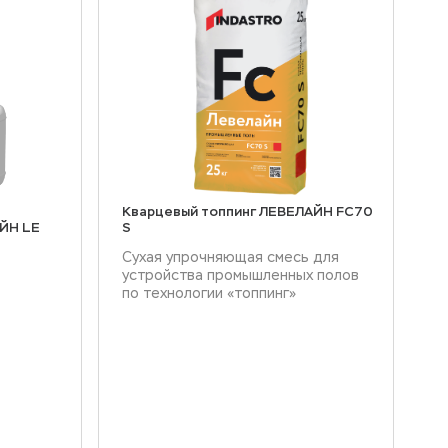
Кварцевый топпинг ЛЕВЕЛАЙН FC70
Л
ЙН LE
S
П
Сухая упрочняющая смесь для
устройства промышленных полов
по технологии «топпинг»