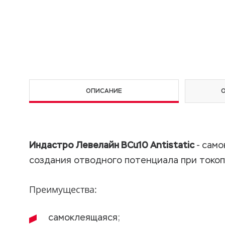
ОПИСАНИЕ
Индастро Левелайн BCu10 Antistatic
- само
создания отводного потенциала при токо
Преимущества:
самоклеящаяся;