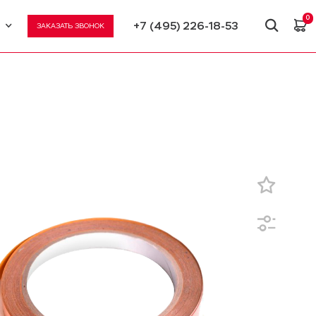
0
+7 (495) 226-18-53
ЗАКАЗАТЬ ЗВОНОК
U
N