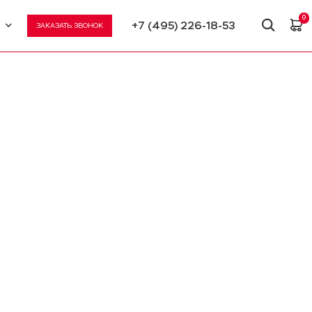
0
+7 (495) 226-18-53
ЗАКАЗАТЬ ЗВОНОК
U
N
»