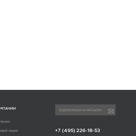
ОМПАНИИ
пании
+7 (495) 226-18-53
говой марке