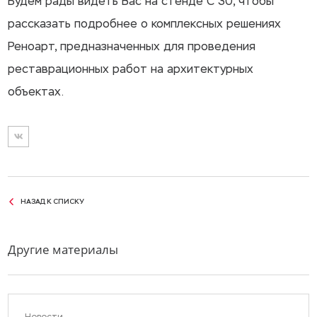
Будем рады видеть Вас на стенде С 30, чтобы
рассказать подробнее о комплексных решениях
Реноарт, предназначенных для проведения
реставрационных работ на архитектурных
объектах.
НАЗАД К СПИСКУ
Другие материалы