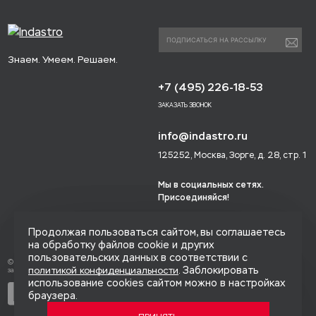
Знаем. Умеем. Решаем.
+7 (495) 226-18-53
ЗАКАЗАТЬ ЗВОНОК
info@indastro.ru
125252, Москва, Зорге, д. 28, стр. 1
Мы в социальных сетях.
Присоединяйся!
Продолжая пользоваться сайтом, вы соглашаетесь
на обработку файлов cookie и других
пользовательских данных в соответствии с
© 2014-2026 «Индастро», Все права
. Заблокировать
политикой конфиденциальности
защищены.
использование cookies сайтом можно в настройках
Политика конфиденциальности
браузера.
Карта сайта