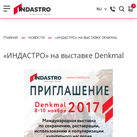
0
RU
RU
EN
ГЛАВНАЯ
НОВОСТИ
«ИНДАСТРО» НА ВЫСТАВКЕ DENKMAL
«ИНДАСТРО» на выставке Denkmal